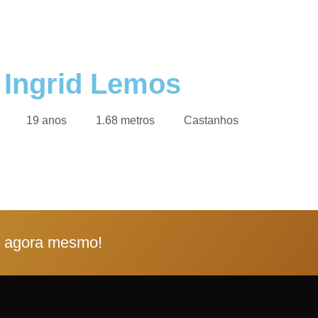
Ingrid Lemos
19 anos
1.68 metros
Castanhos
e agora mesmo!