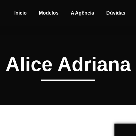
Início
Modelos
A Agência
Dúvidas
Alice Adriana