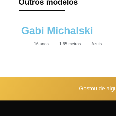
Outros modelos
Gabi Michalski
16 anos
1.65 metros
Azuis
Gostou de alg