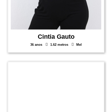
Cintia Gauto
36 anos
1.62 metros
Mel