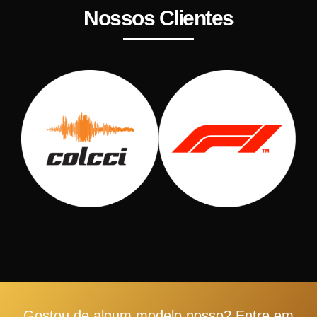
Nossos Clientes
Gostou de algum modelo nosso? Entre em