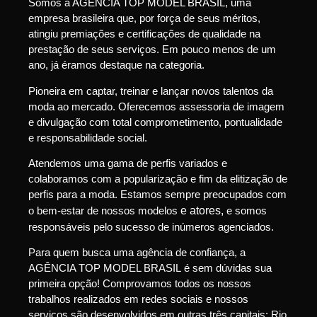
Somos a AGÊNCIA TOP MODEL BRASIL, uma
empresa brasileira que, por força de seus méritos,
atingiu premiações e certificações de qualidade na
prestação de seus serviços. Em pouco menos de um
ano, já éramos destaque na categoria.
Pioneira em captar, treinar e lançar novos talentos da
moda ao mercado. Oferecemos assessoria de imagem
e divulgação com total comprometimento, pontualidade
e responsabilidade social.
Atendemos uma gama de perfis variados e
colaboramos com a popularização e fim da elitização de
perfis para a moda. Estamos sempre preocupados com
o bem-estar de nossos modelos
e atores,
e somos
responsáveis pelo sucesso de inúmeros agenciados.
Para quem busca uma agência de confiança, a
AGÊNCIA TOP MODEL BRASIL é sem dúvidas sua
primeira opção! Comprovamos todos os nossos
trabalhos realizados em redes sociais e nossos
serviços são desenvolvidos em outras três capitais: Rio