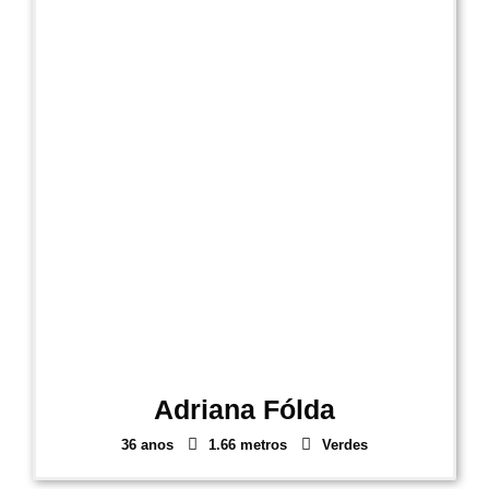
Adriana Fólda
36 anos
1.66 metros
Verdes