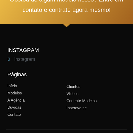
contato e contrate agora mesmo!
INSTAGRAM
Instagram
Páginas
Início
Clientes
Modelos
Vídeos
A Agência
Contrate Modelos
Dúvidas
Inscreva-se
Contato