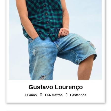
Gustavo Lourenço
17 anos
1.66 metros
Castanhos