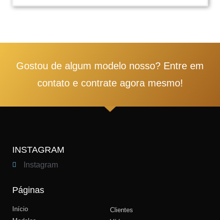
1
2
3
4
5
Gostou de algum modelo nosso? Entre em
contato e contrate agora mesmo!
INSTAGRAM
Instagram
Páginas
Início
Clientes