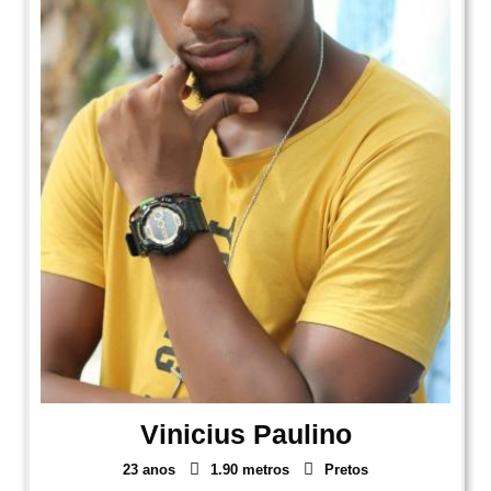
Vinicius Paulino
23 anos
1.90 metros
Pretos