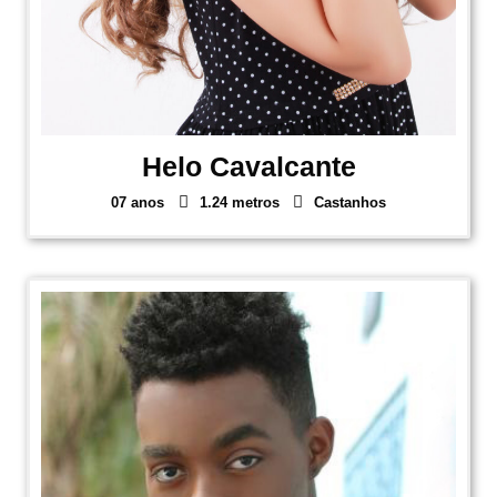
Helo Cavalcante
07 anos
1.24 metros
Castanhos