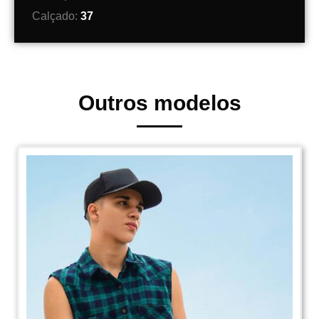
Calçado:
37
Outros modelos