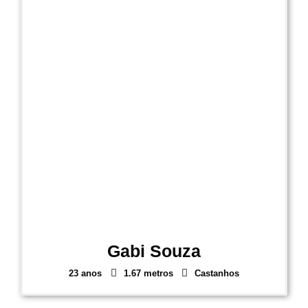
Gabi Souza
23 anos
1.67 metros
Castanhos
1
2
3
4
5