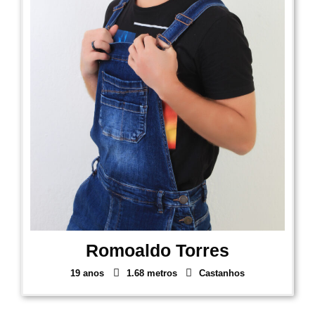
Romoaldo Torres
19 anos
1.68 metros
Castanhos