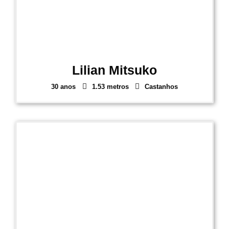
Lilian Mitsuko
30 anos
1.53 metros
Castanhos