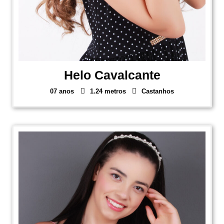
Helo Cavalcante
07 anos
1.24 metros
Castanhos