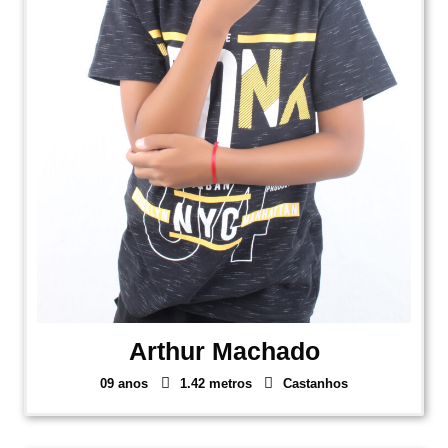
Arthur Machado
09 anos
1.42 metros
Castanhos