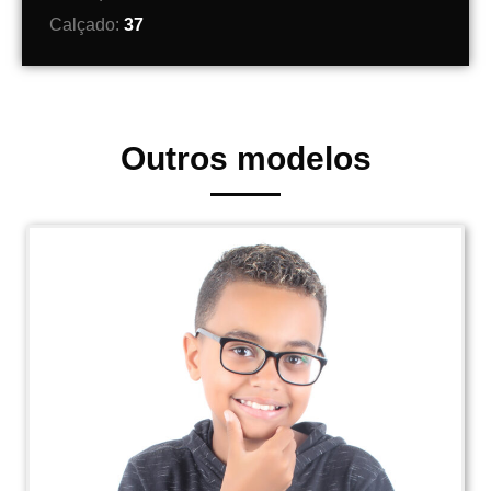
Calçado:
37
Outros modelos