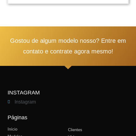
1
2
3
4
5
Gostou de algum modelo nosso? Entre em
contato e contrate agora mesmo!
INSTAGRAM
Instagram
Páginas
Início
Clientes