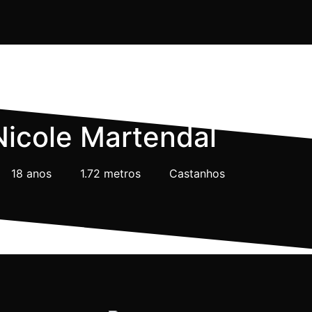
Nicole Martendal
18 anos
1.72 metros
Castanhos