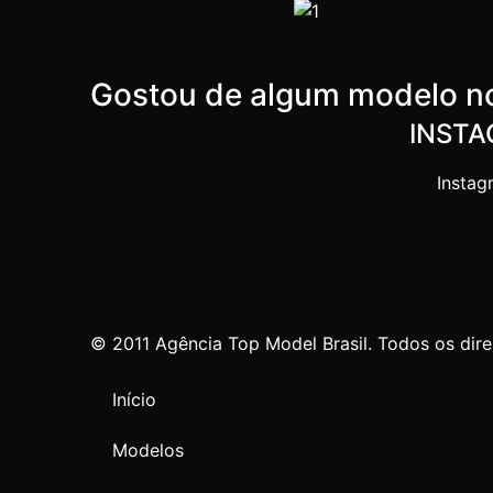
Gostou de algum modelo no
INST
Instag
© 2011 Agência Top Model Brasil. Todos os dire
Início
Modelos