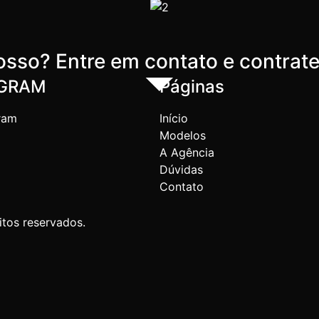
sso? Entre em contato e contrat
AGRAM
Páginas
ram
Início
Modelos
A Agência
Dúvidas
Contato
itos reservados.