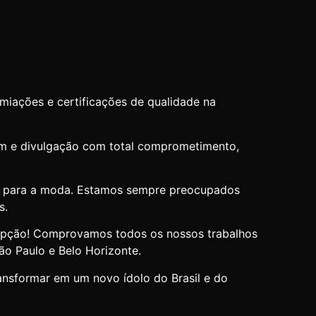
iações e certificações de qualidade na
gem e divulgação com total comprometimento,
is para a moda. Estamos sempre preocupados
s.
opção! Comprovamos todos os nossos trabalhos
São Paulo e Belo Horizonte.
nsformar em um novo ídolo do Brasil e do