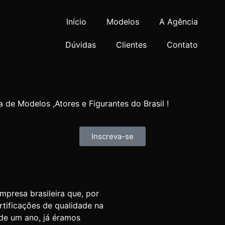
Início
Modelos
A Agência
Dúvidas
Clientes
Contato
 de Modelos ,Atores e Figurantes do Brasil !
Inscreva-se
resa brasileira que, por
rtificações de qualidade na
de um ano, já éramos