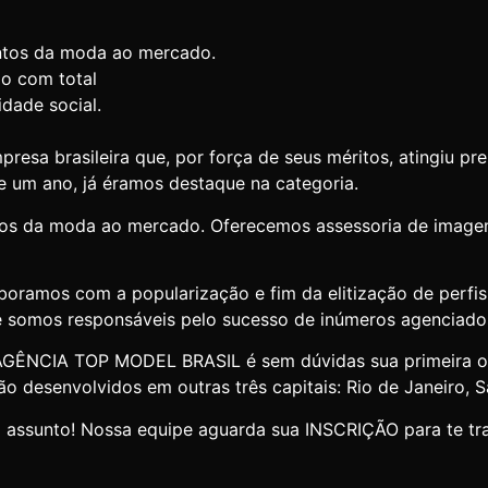
lentos da moda ao mercado.
o com total
dade social.
 brasileira que, por força de seus méritos, atingiu prem
 um ano, já éramos destaque na categoria.
lentos da moda ao mercado. Oferecemos assessoria de ima
boramos com a popularização e fim da elitização de perf
e somos responsáveis pelo sucesso de inúmeros agenciado
 AGÊNCIA TOP MODEL BRASIL é sem dúvidas sua primeira 
ão desenvolvidos em outras três capitais: Rio de Janeiro, 
assunto! Nossa equipe aguarda sua INSCRIÇÃO para te tra