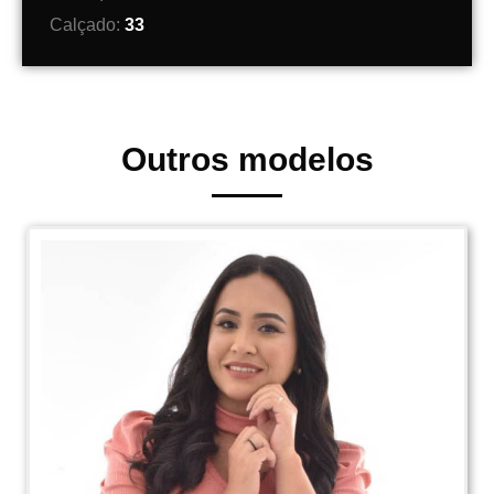
Calçado:
33
Outros modelos