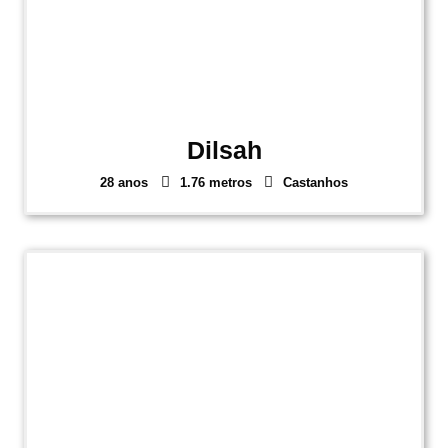
Dilsah
28 anos
1.76 metros
Castanhos