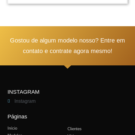
1
2
3
4
5
Gostou de algum modelo nosso? Entre em
contato e contrate agora mesmo!
INSTAGRAM
Instagram
Páginas
Início
Clientes