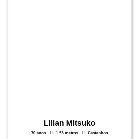
Lilian Mitsuko
30 anos
1.53 metros
Castanhos