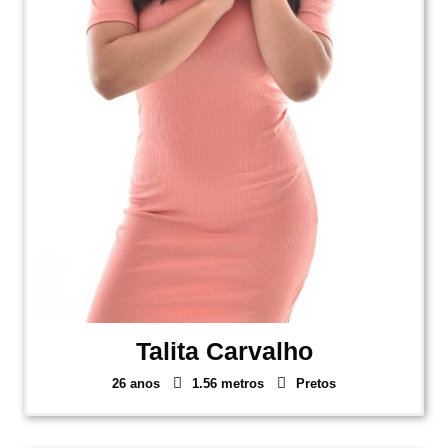
Talita Carvalho
26 anos
1.56 metros
Pretos