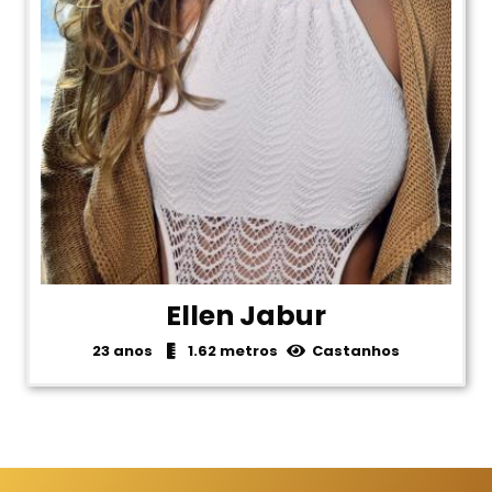
Ellen Jabur
23 anos
1.62 metros
Castanhos
1
2
3
4
5