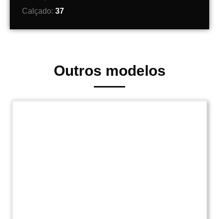
Calçado:
37
Outros modelos