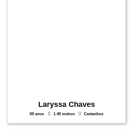
Laryssa Chaves
09 anos
1.40 metros
Castanhos