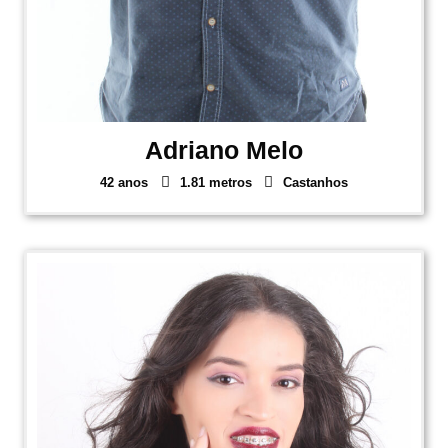
Adriano Melo
42 anos
1.81 metros
Castanhos