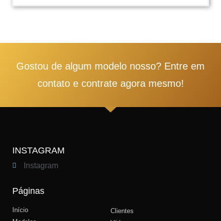
1
2
3
4
5
Gostou de algum modelo nosso? Entre em
contato e contrate agora mesmo!
INSTAGRAM
Instagram
Páginas
Início
Clientes