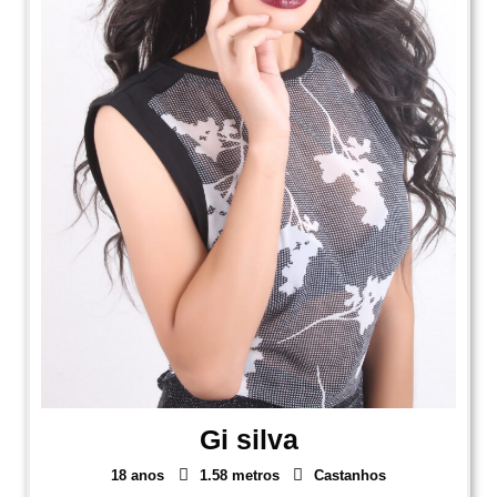
Gi silva
18 anos
1.58 metros
Castanhos