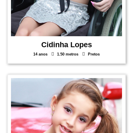
Cidinha Lopes
14 anos
1.50 metros
Pretos