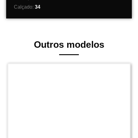
Calçado:
34
Outros modelos