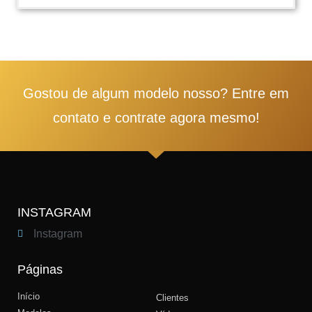
1
2
3
4
5
Gostou de algum modelo nosso? Entre em
contato e contrate agora mesmo!
INSTAGRAM
Instagram
Páginas
Início
Clientes