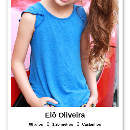
Elô Oliveira
08 anos
1.20 metros
Castanhos