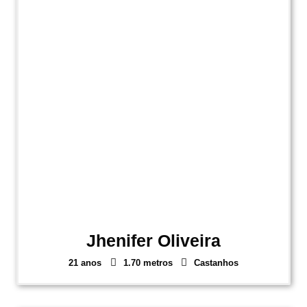
Jhenifer Oliveira
21 anos
1.70 metros
Castanhos