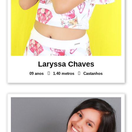
Laryssa Chaves
09 anos
1.40 metros
Castanhos