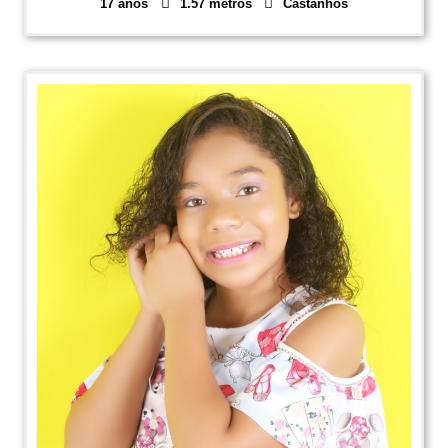
17 anos
1.57 metros
Castanhos