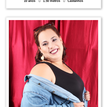
10 anos
1.50 metros
Castanhos