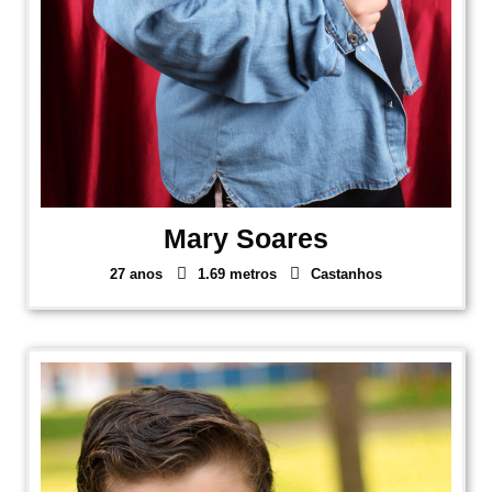
Mary Soares
27 anos
1.69 metros
Castanhos