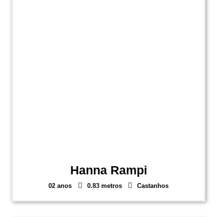
Hanna Rampi
02 anos
0.83 metros
Castanhos