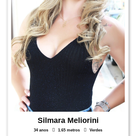
Silmara Meliorini
34 anos
1.65 metros
Verdes