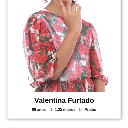
Valentina Furtado
08 anos
1.25 metros
Pretos