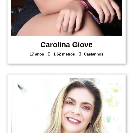
Carolina Giove
17 anos
1.62 metros
Castanhos