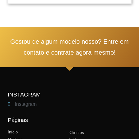
1
2
3
4
5
Gostou de algum modelo nosso? Entre em
contato e contrate agora mesmo!
INSTAGRAM
Instagram
Páginas
Início
Clientes