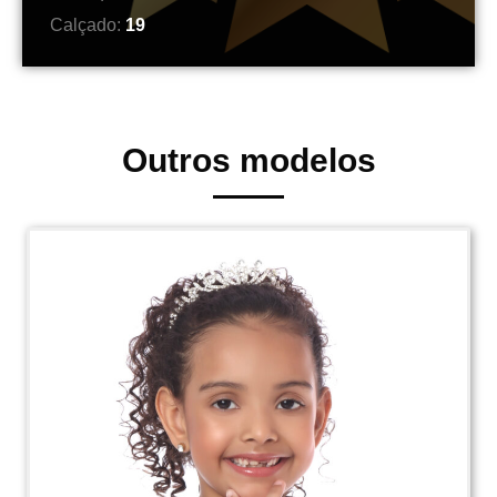
Calçado:
19
Outros modelos