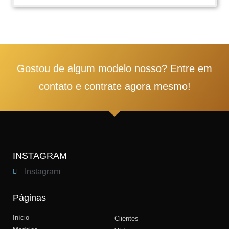
1
2
3
4
5
Gostou de algum modelo nosso? Entre em
contato e contrate agora mesmo!
INSTAGRAM
Instagram
Páginas
Início
Clientes