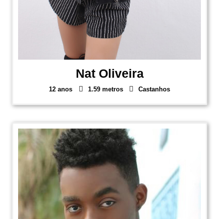
Nat Oliveira
12 anos
1.59 metros
Castanhos