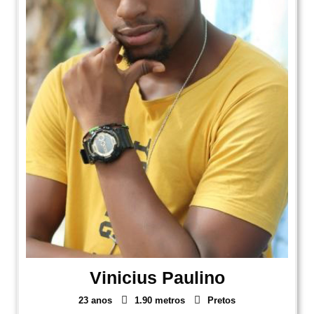
Vinicius Paulino
23 anos
1.90 metros
Pretos