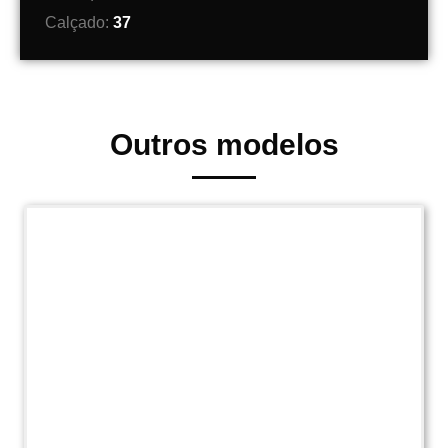
Calçado:
37
Outros modelos