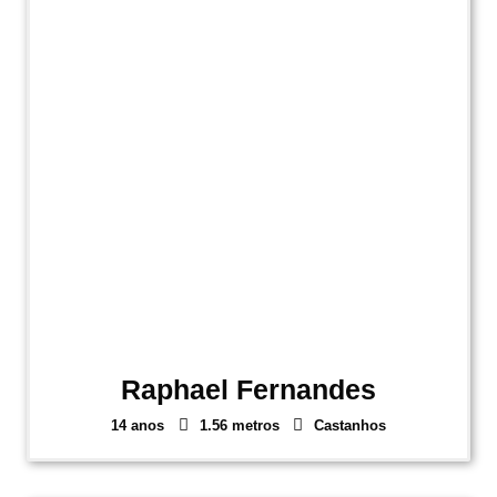
Raphael Fernandes
14 anos
1.56 metros
Castanhos