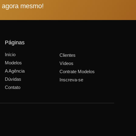
e agora mesmo!
Páginas
Início
Clientes
Modelos
Vídeos
A Agência
Contrate Modelos
Dúvidas
Inscreva-se
Contato