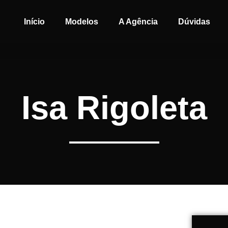
Início
Modelos
A Agência
Dúvidas
Isa Rigoleta