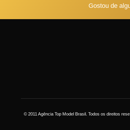
Gostou de alg
© 2011 Agência Top Model Brasil. Todos os direitos res