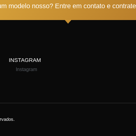
um modelo nosso? Entre em contato e contrat
INSTAGRAM
Instagram
ervados.