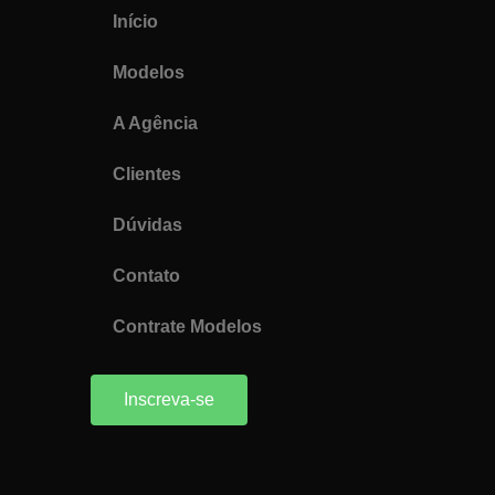
Início
Modelos
A Agência
Clientes
Dúvidas
Contato
Contrate Modelos
Inscreva-se