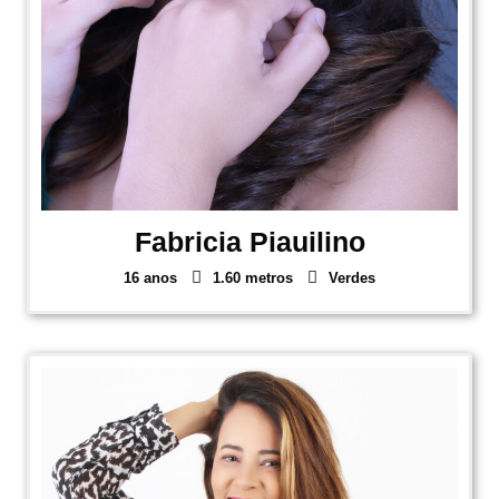
Fabricia Piauilino
16 anos
1.60 metros
Verdes