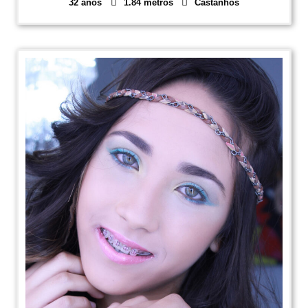
32 anos
1.84 metros
Castanhos