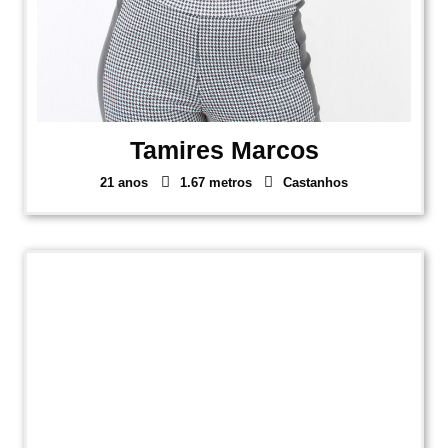
Tamires Marcos
21 anos
1.67 metros
Castanhos