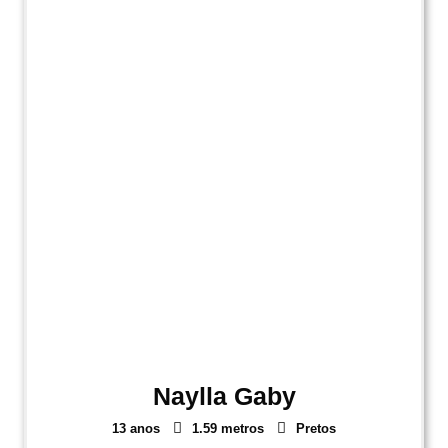
Naylla Gaby
13 anos
1.59 metros
Pretos