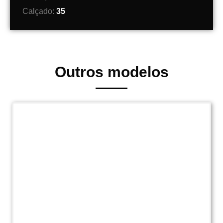
Calçado:
35
Outros modelos