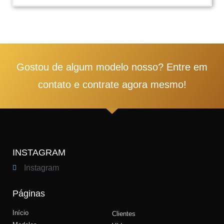
1
2
3
4
5
Gostou de algum modelo nosso? Entre em
contato e contrate agora mesmo!
INSTAGRAM
Instagram
Páginas
Início
Clientes