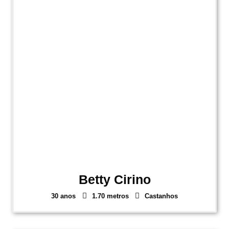
Betty Cirino
30 anos
1.70 metros
Castanhos