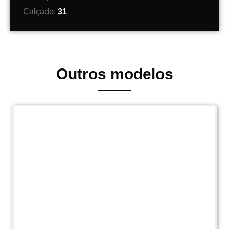
Calçado:
31
Outros modelos