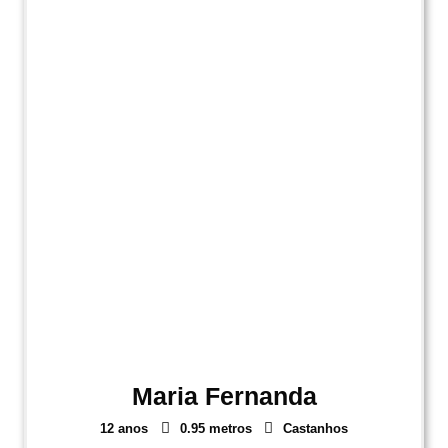
Maria Fernanda
12 anos
0.95 metros
Castanhos