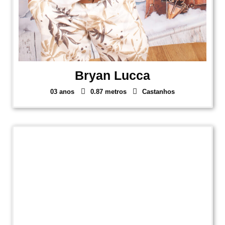
Bryan Lucca
03 anos
0.87 metros
Castanhos