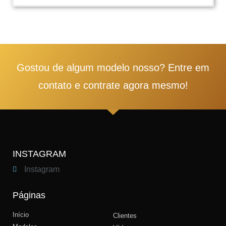
1
2
3
4
5
Gostou de algum modelo nosso? Entre em
contato e contrate agora mesmo!
INSTAGRAM
Instagram
Páginas
Início
Clientes