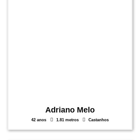
Adriano Melo
42 anos
1.81 metros
Castanhos