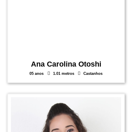
Ana Carolina Otoshi
05 anos
1.01 metros
Castanhos