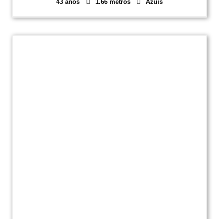
43 anos
1.66 metros
Azuis