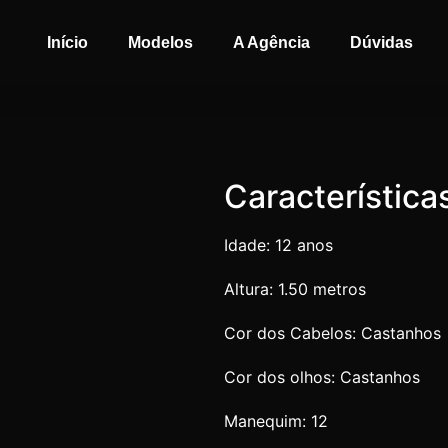
Início
Modelos
A Agência
Dúvidas
Característica
Idade:
12
anos
Altura:
1.50
metros
Cor dos Cabelos:
Castanhos
Cor dos olhos:
Castanhos
Manequim:
12