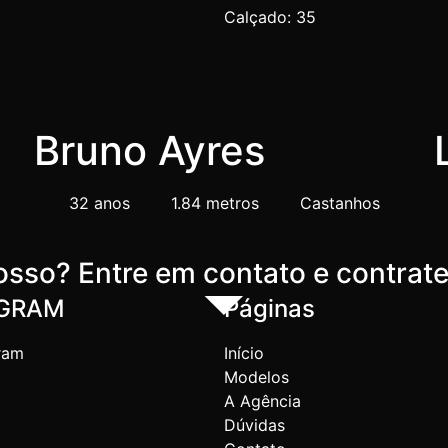
Calçado:
35
Bruno Ayres
32 anos
1.84 metros
Castanhos
sso? Entre em contato e contrat
AGRAM
Páginas
ram
Início
Modelos
A Agência
Dúvidas