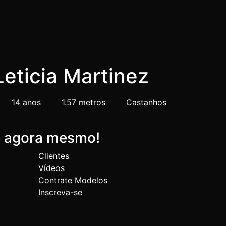
Leticia Martinez
14 anos
1.57 metros
Castanhos
e agora mesmo!
Clientes
Vídeos
Contrate Modelos
Inscreva-se