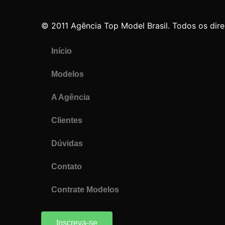
© 2011 Agência Top Model Brasil. Todos os dire
Início
Modelos
A Agência
Clientes
Dúvidas
Contato
Contrate Modelos
Inscreva-se