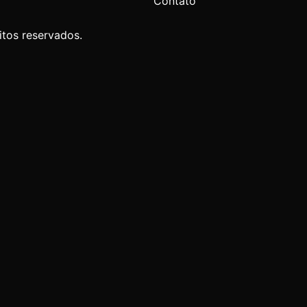
Contato
itos reservados.