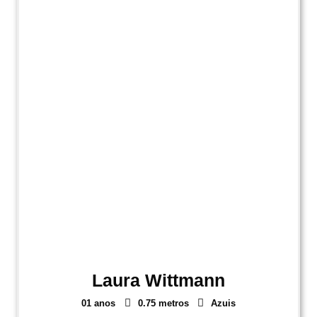
Laura Wittmann
01 anos
0.75 metros
Azuis