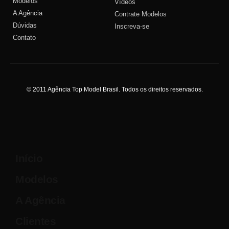
Modelos
Vídeos
A Agência
Contrate Modelos
Dúvidas
Inscreva-se
Contato
© 2011 Agência Top Model Brasil. Todos os direitos reservados.
Início
Modelos
A Agência
Clientes