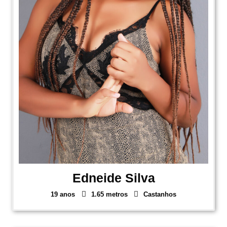
Edneide Silva
19 anos
1.65 metros
Castanhos