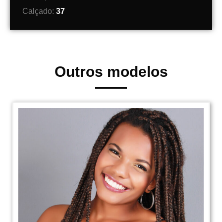
Calçado:
37
Outros modelos