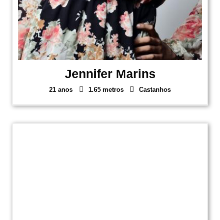
Jennifer Marins
21 anos
1.65 metros
Castanhos