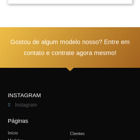
1
2
3
4
5
Gostou de algum modelo nosso? Entre em
contato e contrate agora mesmo!
INSTAGRAM
Instagram
Páginas
Início
Clientes