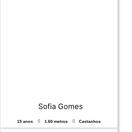
Sofia Gomes
15 anos
1.60 metros
Castanhos