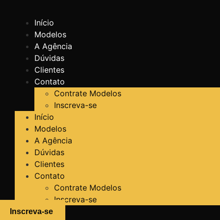
Ir
para
Início
o
Modelos
conteúdo
A Agência
Dúvidas
Clientes
Contato
Contrate Modelos
Inscreva-se
Início
Modelos
A Agência
Dúvidas
Clientes
Contato
Contrate Modelos
Inscreva-se
Inscreva-se