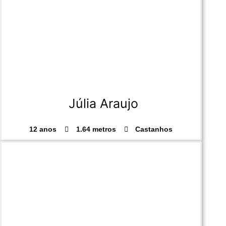
Júlia Araujo
12 anos
1.64 metros
Castanhos