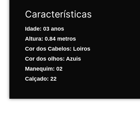
Características
Idade:
03
anos
Altura:
0.84
metros
Cor dos Cabelos:
Loiros
Cor dos olhos:
Azuis
Manequim:
02
Calçado:
22