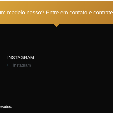
um modelo nosso? Entre em contato e contrat
INSTAGRAM
Instagram
ervados.