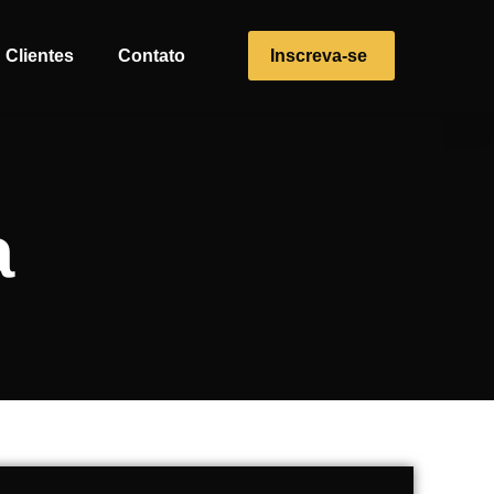
Clientes
Contato
Inscreva-se
a