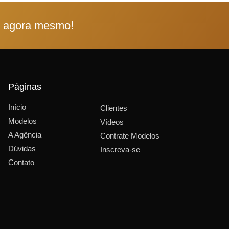
e agora mesmo!
Páginas
Início
Clientes
Modelos
Vídeos
A Agência
Contrate Modelos
Dúvidas
Inscreva-se
Contato