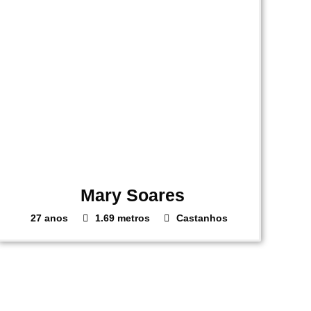
Mary Soares
27 anos
1.69 metros
Castanhos