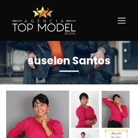
suselen Santos