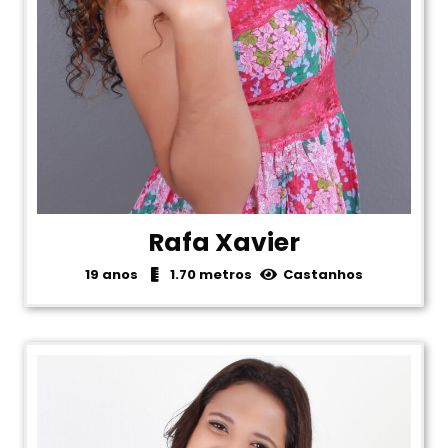
Rafa Xavier
19 anos
1.70 metros
Castanhos