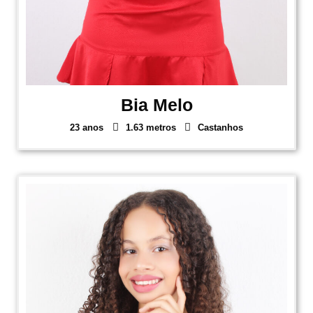
Bia Melo
23 anos
1.63 metros
Castanhos