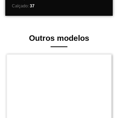
Calçado:
37
Outros modelos