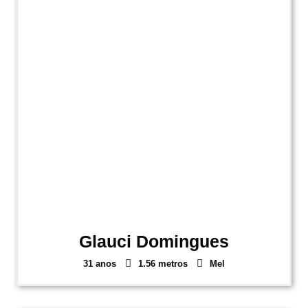
Glauci Domingues
31 anos
1.56 metros
Mel