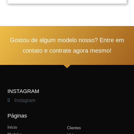
1
2
3
4
5
Gostou de algum modelo nosso? Entre em
contato e contrate agora mesmo!
INSTAGRAM
Instagram
Páginas
Início
Clientes