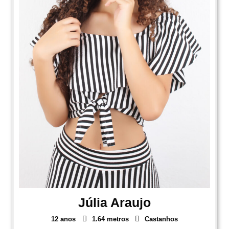
Júlia Araujo
12 anos
1.64 metros
Castanhos