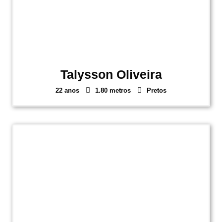
Talysson Oliveira
22 anos
1.80 metros
Pretos