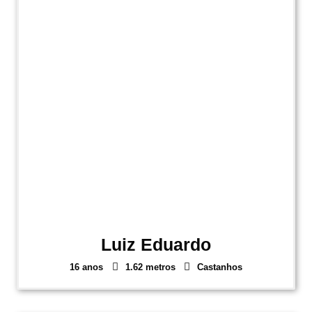
Luiz Eduardo
16 anos
1.62 metros
Castanhos