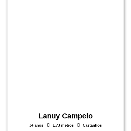
Lanuy Campelo
34 anos
1.73 metros
Castanhos