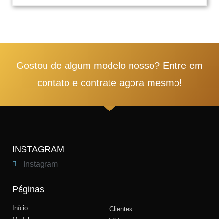
1
2
3
4
5
Gostou de algum modelo nosso? Entre em
contato e contrate agora mesmo!
INSTAGRAM
Instagram
Páginas
Início
Clientes