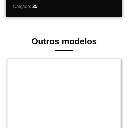
Calçado:
35
Outros modelos