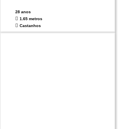
28 anos
1.65 metros
Castanhos