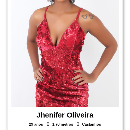
Jhenifer Oliveira
29 anos
1.70 metros
Castanhos