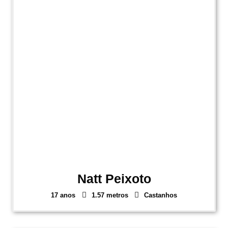
Natt Peixoto
17 anos
1.57 metros
Castanhos