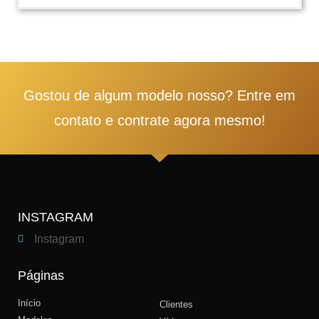
1
2
3
4
5
Gostou de algum modelo nosso? Entre em
contato e contrate agora mesmo!
INSTAGRAM
Instagram
Páginas
Início
Clientes