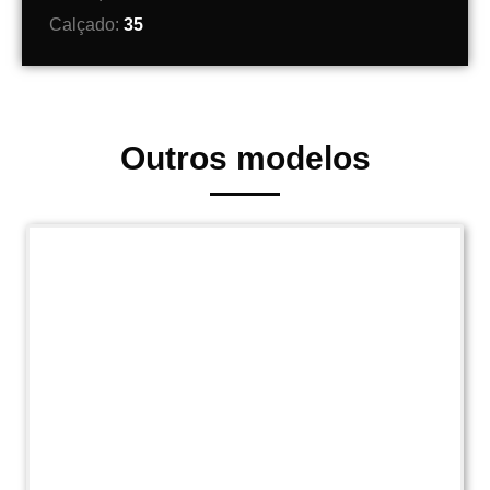
Calçado:
35
Outros modelos