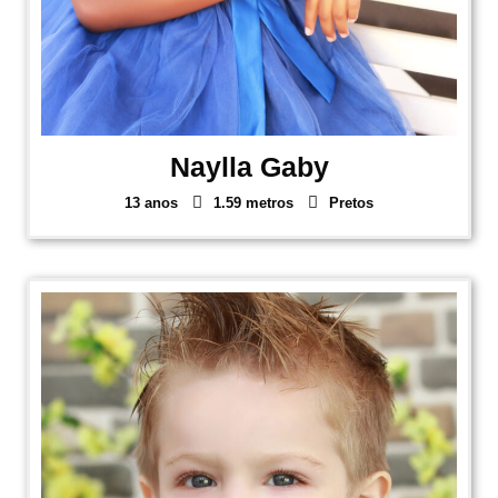
Naylla Gaby
13 anos
1.59 metros
Pretos