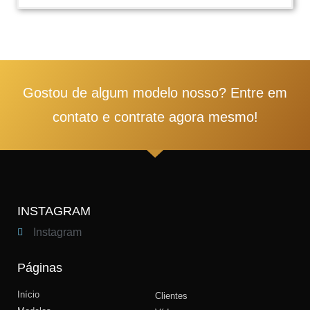
1
2
3
4
5
Gostou de algum modelo nosso? Entre em
contato e contrate agora mesmo!
INSTAGRAM
Instagram
Páginas
Início
Clientes