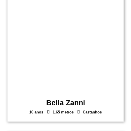
Bella Zanni
16 anos
1.65 metros
Castanhos