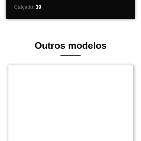
Calçado:
39
Outros modelos