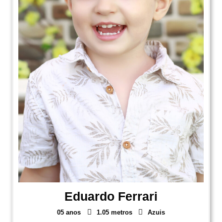
Eduardo Ferrari
05 anos
1.05 metros
Azuis